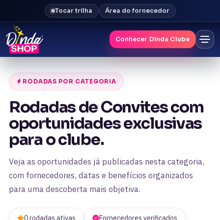
Tocar trilha
Área do fornecedor
Conhecer Dinda Clube
RODADAS POR CATEGORIA
Rodadas de Convites com
oportunidades exclusivas
para o clube.
Veja as oportunidades já publicadas nesta categoria,
com fornecedores, datas e benefícios organizados
para uma descoberta mais objetiva.
0 rodadas ativas
Fornecedores verificados